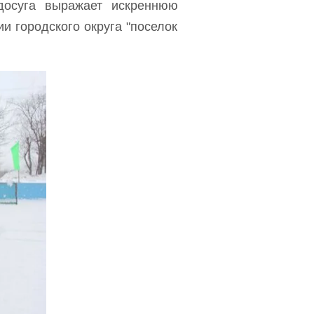
 досуга выражает искреннюю
и городского округа "поселок