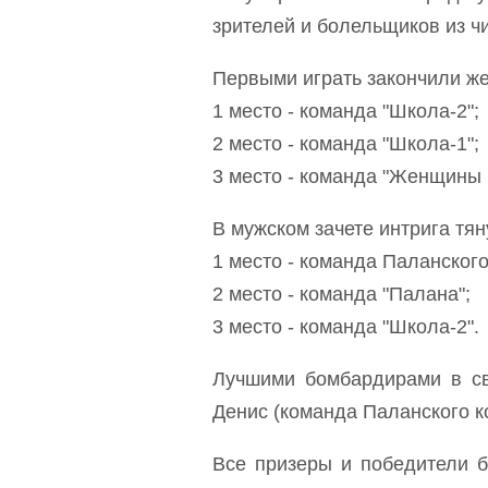
зрителей и болельщиков из ч
Первыми играть закончили же
1 место - команда "Школа-2";
2 место - команда "Школа-1";
3 место - команда "Женщины
В мужском зачете интрига тя
1 место - команда Паланског
2 место - команда "Палана";
3 место - команда "Школа-2".
Лучшими бомбардирами в св
Денис (команда Паланского к
Все призеры и победители 