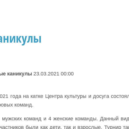
аникулы
ые каникулы
23.03.2021 00:00
021 года на катке Центра культуры и досуга состоя
ровых команд.
5 мужских команд и 4 женские команды. Данный вид
частников были как дети, так и взрослые. Турнир та