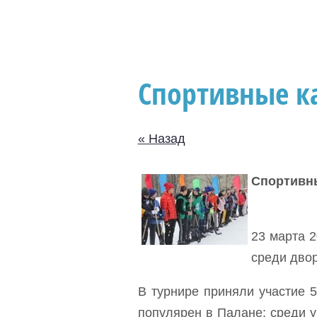
Спортивные к
« Назад
Спортивн
23 марта 2
среди дво
В турнире приняли участие 
популярен в Палане: среди у