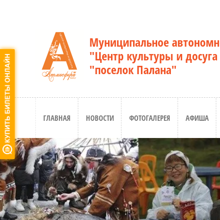
Муниципальное автономн
"Центр культуры и досуга
"поселок Палана"
ГЛАВНАЯ
НОВОСТИ
ФОТОГАЛЕРЕЯ
АФИША