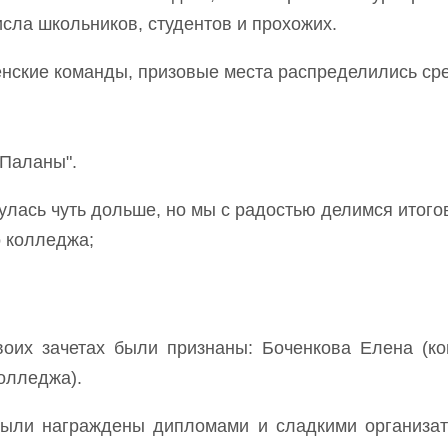
исла школьников, студентов и прохожих.
нские команды, призовые места распределились сре
 Паланы".
нулась чуть дольше, но мы с радостью делимся итого
о колледжа;
оих зачетах были признаны: Боченкова Елена (ко
олледжа).
были награждены дипломами и сладкими организат