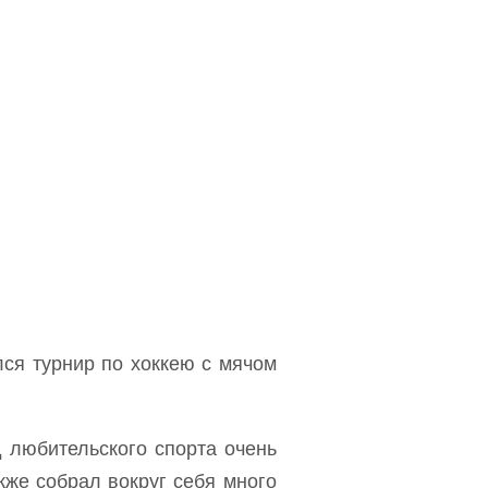
лся турнир по хоккею с мячом
 любительского спорта очень
кже собрал вокруг себя много